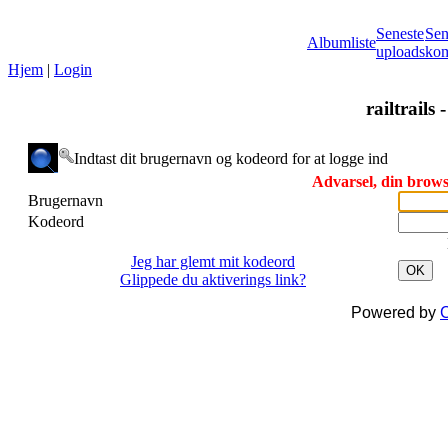
Seneste
Sen
Albumliste
uploads
kom
Hjem
|
Login
railtrails 
Indtast dit brugernavn og kodeord for at logge ind
Advarsel, din browse
Brugernavn
Kodeord
Jeg har glemt mit kodeord
OK
Glippede du aktiverings link?
Powered by
C