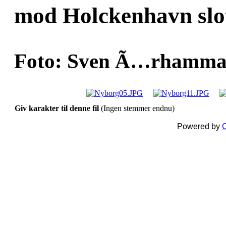
mod Holckenhavn slo
Foto: Sven Ã…rhammar
Giv karakter til denne fil
(Ingen stemmer endnu)
Powered by
C