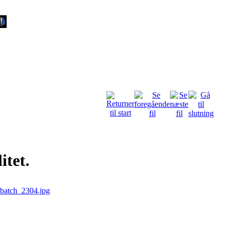
itet.