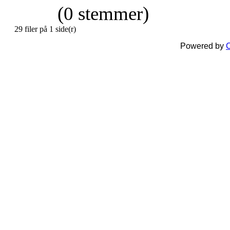
(0 stemmer)
29 filer på 1 side(r)
Powered by
C