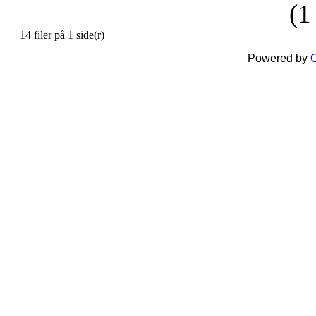
(1
14 filer på 1 side(r)
Powered by
C