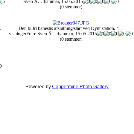
Sven Ã…rhammar, 15.05.2015
(0 stemmer)
…
Den bilfri banestis afslutning/start ved Dynt station.
411
visninger
Foto: Sven Ã…rhammar, 15.05.2015
(0 stemmer)
Powered by
Coppermine Photo Gallery