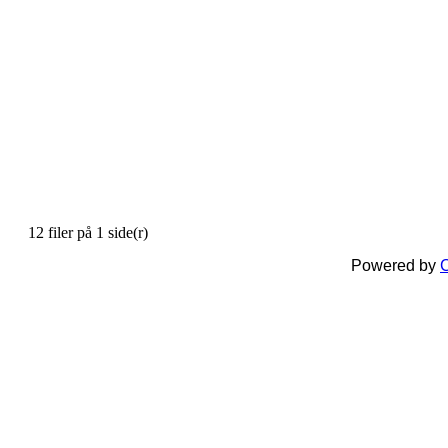
12 filer på 1 side(r)
Powered by
C